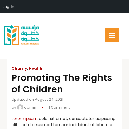
Log In
Charity
,
Health
Promoting The Rights
of Children
Updated on August 24, 2021
by
admin
1 Comment
Lorem ipsum
dolor sit amet, consectetur adipiscing
elit, sed do eiusmod tempor incididunt ut labore et