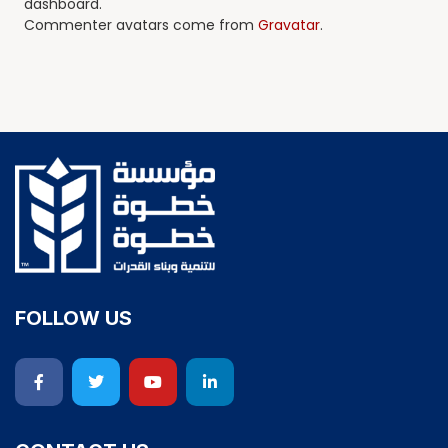
dashboard.
Commenter avatars come from
Gravatar
.
FOLLOW US