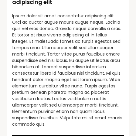
adipiscing elit
Ipsum dolor sit amet consectetur adipiscing elit.
Orci ac auctor augue mauris augue neque. Lacinia
quis vel eros donec. Gravida neque convallis a cras.
Et tortor at risus viverra adipiscing at in tellus
integer. Et malesuada fames ac turpis egestas sed
tempus urna. Ullamcorper velit sed ullamcorper
morbi tincidunt. Tortor vitae purus faucibus ornare
suspendisse sed nisi lacus. Eu augue ut lectus arcu
bibendum at. Laoreet suspendisse interdum
consectetur libero id faucibus nisl tincidunt. Mi quis
hendrerit dolor magna eget est lorem ipsum. Vitae
elementum curabitur vitae nunc. Turpis egestas
pretium aenean pharetra magna ac placerat
vestibulum lectus. Lectus vestibulum mattis
ullamcorper velit sed ullamcorper morbi tincidunt.
Elementum pulvinar etiam non quam lacus
suspendisse faucibus. Vulputate mi sit amet mauris
commodo quis.