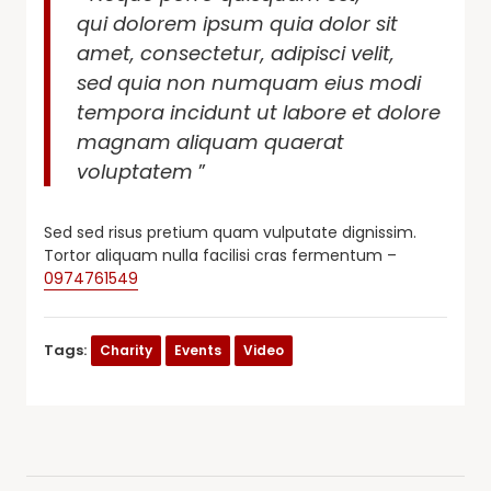
qui dolorem ipsum quia dolor sit
amet, consectetur, adipisci velit,
sed quia non numquam eius modi
tempora incidunt ut labore et dolore
magnam aliquam quaerat
voluptatem
”
Sed sed risus pretium quam vulputate dignissim.
Tortor aliquam nulla facilisi cras fermentum –
0974761549
Tags:
Charity
Events
Video