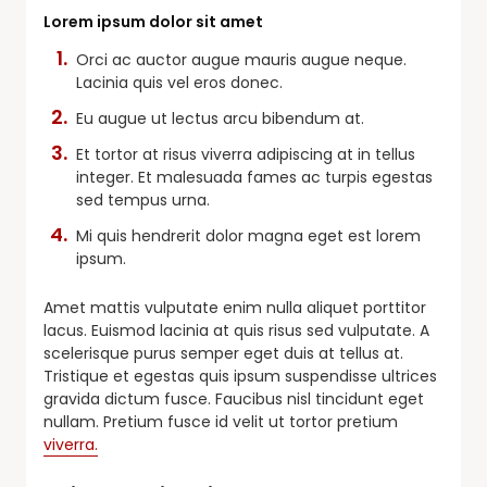
Lorem ipsum dolor sit amet
Orci ac auctor augue mauris augue neque.
Lacinia quis vel eros donec.
Eu augue ut lectus arcu bibendum at.
Et tortor at risus viverra adipiscing at in tellus
integer. Et malesuada fames ac turpis egestas
sed tempus urna.
Mi quis hendrerit dolor magna eget est lorem
ipsum.
Amet mattis vulputate enim nulla aliquet porttitor
lacus. Euismod lacinia at quis risus sed vulputate. A
scelerisque purus semper eget duis at tellus at.
Tristique et egestas quis ipsum suspendisse ultrices
gravida dictum fusce. Faucibus nisl tincidunt eget
nullam. Pretium fusce id velit ut tortor pretium
viverra.