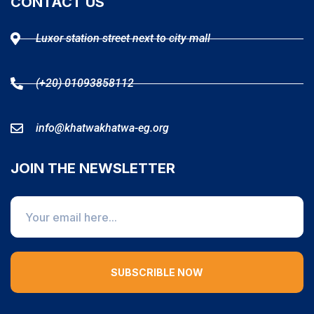
CONTACT US
Luxor station street next to city mall
(+20) 01093858112
info@khatwakhatwa-eg.org
JOIN THE NEWSLETTER
SUBSCRIBLE NOW