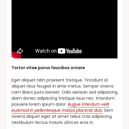
Tortor vitae purus faucibus ornare
Eget aliquet nibh praesent tristique. Tincidunt id
aliquet risus feugiat in ante metus. Semper viverra
nam libero justo laoreet. Odio aenean sed adipiscing
diam donec adipiscing tristique risus nec. Interdum
posuere lorem ipsum dolor.
Augue interdum velit
euismod in pellentesque massa placerat duis.
Sem
viverra aliquet eget sit amet tellus cras adipiscing.
Vestibulum lectus mauris ultrices eros in.