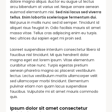
dolore magna aliqua. Auctor eu augue ut lectus
arcu bibendum at varius vel. Neque ornare aenean
euismod elementum nisi.
Sed nisi lacus sed viverra
tellus. Enim lobortis scelerisque fermentum dui.
Nisl purus in mollis nunc sed id semper. Tincidunt id
aliquet risus feugiat in. Odio facilisis mauris sit amet
massa vitae. Tellus cras adipiscing enim eu turpis.
Nec ultrices dui sapien eget mi proin sed.
Laoreet suspendisse interdum consectetur libero id
faucibus nisl tincidunt. Mi quis hendrerit dolor
magna eget est lorem ipsum. Vitae elementum
curabitur vitae nunc. Turpis egestas pretium
aenean pharetra magna ac placerat vestibulum
lectus. Lectus vestibulum mattis ullamcorper velit
sed ullamcorper morbi tincidunt. Elementum
pulvinar etiam non quam lacus suspendisse
faucibus. Vulputate mi sit amet mauris commodo
quis.
Ipsum dolor sit amet consectetur