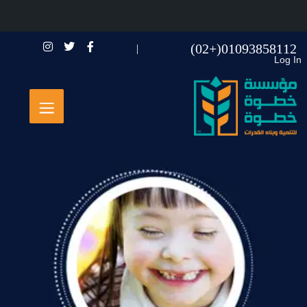
01093858112(+02)
Log In