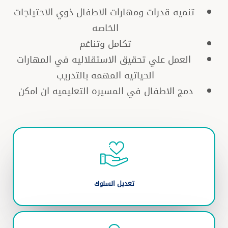
تنميه قدرات ومهارات الاطفال ذوي الاحتياجات
الخاصه
تكامل وتناغم
العمل علي تحقيق الاستقلاليه في المهارات
الحياتيه المهمه بالتدريب
دمج الاطفال في المسيره التعليميه ان امكن
تعديل السلوك