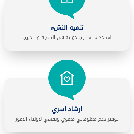
تنميه النشء
استخدام اساليب دوليه في التنميه والتدريب
ارشاد اسري
توفير دعم معلوماتي معنوي ونفسي لاولياء الامور