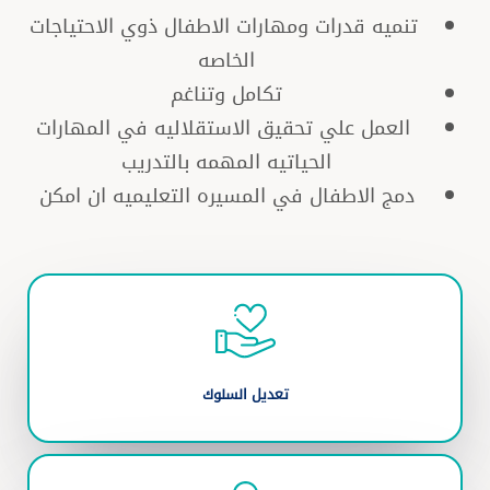
تنميه قدرات ومهارات الاطفال ذوي الاحتياجات
الخاصه
تكامل وتناغم
العمل علي تحقيق الاستقلاليه في المهارات
الحياتيه المهمه بالتدريب
دمج الاطفال في المسيره التعليميه ان امكن
تعديل السلوك