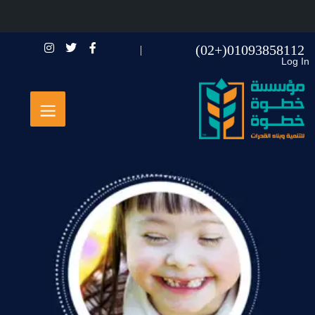
01093858112(+02)
Log In