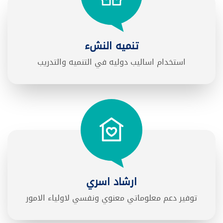
تنميه النشء
استخدام اساليب دوليه في التنميه والتدريب
ارشاد اسري
توفير دعم معلوماتي معنوي ونفسي لاولياء الامور