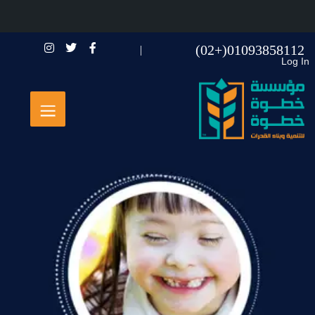
01093858112(+02)
Log In