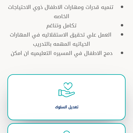
تنميه قدرات ومهارات الاطفال ذوي الاحتياجات
الخاصه
تكامل وتناغم
العمل علي تحقيق الاستقلاليه في المهارات
الحياتيه المهمه بالتدريب
دمج الاطفال في المسيره التعليميه ان امكن
تعديل السلوك