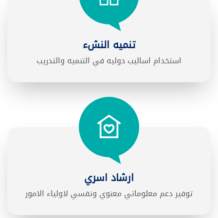
تنميه النشء
استخدام اساليب دوليه في التنميه والتدريب
ارشاد اسري
توفير دعم معلوماتي معنوي ونفسي لاولياء الامور