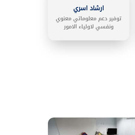
ارشاد اسري
توفير دعم معلوماتي معنوي
ونفسي لاولياء الامور