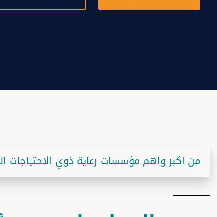
من اكبر واهم مؤسسات رعاية ذوي الاحتياجات ا