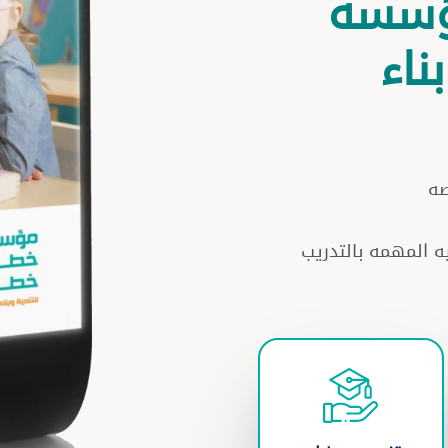
ؤسسه
ناء
اصه
ه المهمه بالتدريب