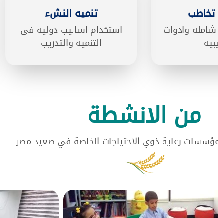
تخاطب
تنميه النشء
شامله وادوات
استخدام اساليب دوليه في
بيه
التنميه والتدريب
من الانشطة
مؤسسات رعاية ذوي الاحتياجات الخاصة في صعيد مصر