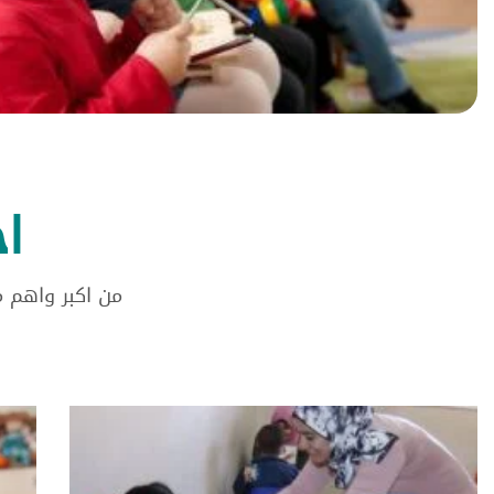
ا
من اكبر واهم 