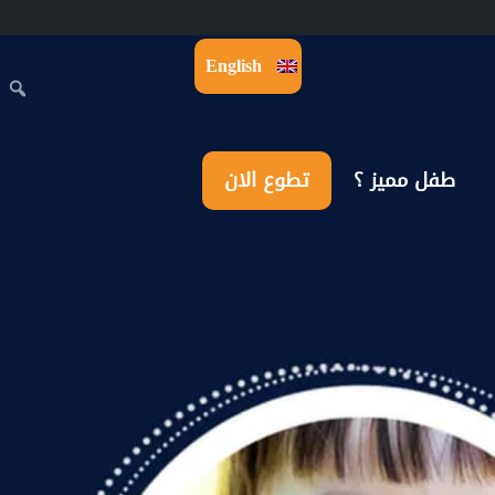
English
طفل مميز ؟
تطوع الان