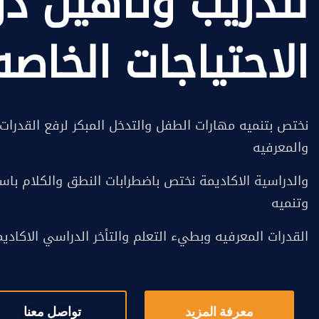
لتدريب وتاهيل ذ
الاحتياجات الخاصه
نختص بتنميه مهارات الطفل والتدخل المبكر لرفع القدرات 
والمعرفيه
والدراسية الاكاديمة نختص باضطرابات النطق والكلام باس
وتنميه
القدرات المعرفيه وبطيء التعلم والتأخر الدراسي الاكادي
معرفة المزيد
تواصل معنا