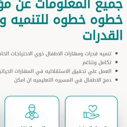
جميع المعلومات عن م
خطوه خطوه للتنميه وب
القدرات
تنميه قدرات ومهارات الاطفال ذوي الاحتياجات الخ
تكامل وتناغم
العمل علي تحقيق الاستقلاليه في المهارات الحياتي
دمج الاطفال في المسيره التعليميه ان امكن