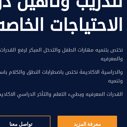
لتدريب وتاهيل ذ
الاحتياجات الخاصه
نختص بتنميه مهارات الطفل والتدخل المبكر لرفع القدرات 
والمعرفيه
والدراسية الاكاديمة نختص باضطرابات النطق والكلام باس
وتنميه
القدرات المعرفيه وبطيء التعلم والتأخر الدراسي الاكادي
معرفة المزيد
تواصل معنا