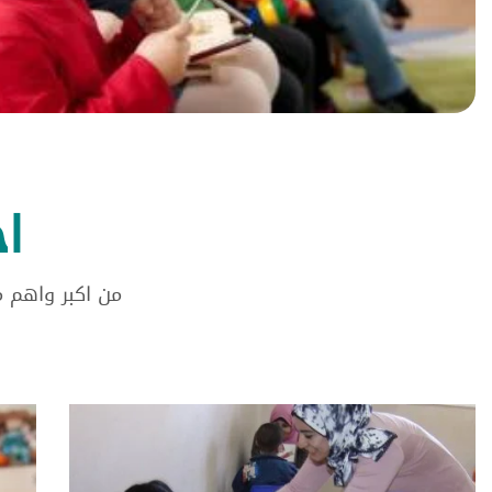
ا
من اكبر واهم 