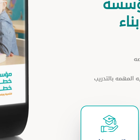
ؤسسه
ناء
اصه
ه المهمه بالتدريب