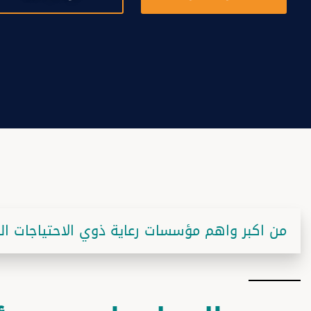
من اكبر واهم مؤسسات رعاية ذوي الاحتياجات ا