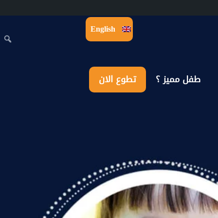
English
طفل مميز ؟
تطوع الان