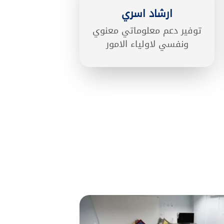
ارشاد اسري
توفير دعم معلوماتي معنوي
ونفسي لاولياء الامور