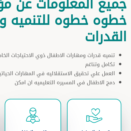
جميع المعلومات عن م
خطوه خطوه للتنميه وب
القدرات
تنميه قدرات ومهارات الاطفال ذوي الاحتياجات الخ
تكامل وتناغم
العمل علي تحقيق الاستقلاليه في المهارات الحياتي
دمج الاطفال في المسيره التعليميه ان امكن