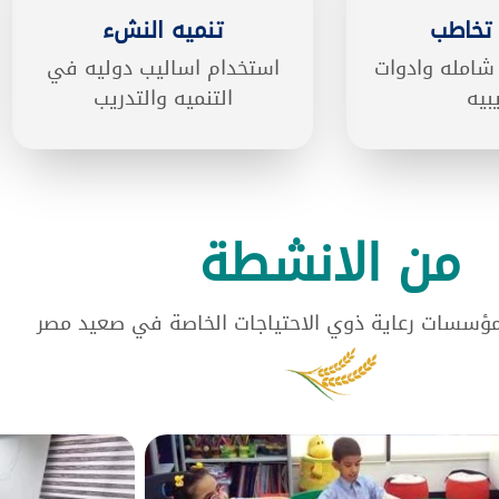
تخاطب
تنميه النشء
شامله وادوات
استخدام اساليب دوليه في
بيه
التنميه والتدريب
من الانشطة
مؤسسات رعاية ذوي الاحتياجات الخاصة في صعيد مصر