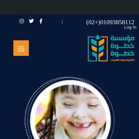
01093858112(+02)
Log In