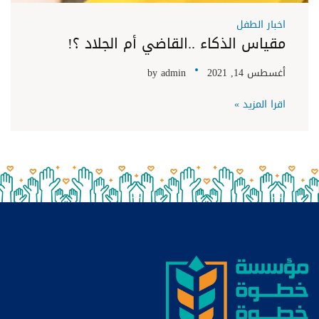
اخبار الطفل
مقياس الذكاء ..القاضي أم الجلاد ؟!
أغسطس 14, 2021
admin
by
اقرا المزيد »