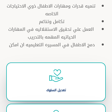
تنميه قدرات ومهارات الاطفال ذوي الاحتياجات
الخاصه
تكامل وتناغم
العمل علي تحقيق الاستقلاليه في المهارات
الحياتيه المهمه بالتدريب
دمج الاطفال في المسيره التعليميه ان امكن
تعديل السلوك