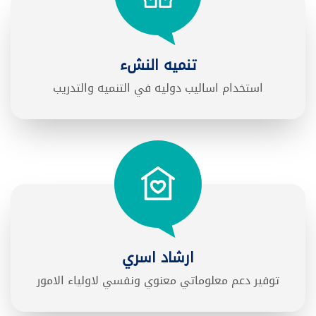
تنميه النشء
استخدام اساليب دوليه في التنميه والتدريب
ارشاد اسري
توفير دعم معلوماتي معنوي ونفسي لاولياء الامور