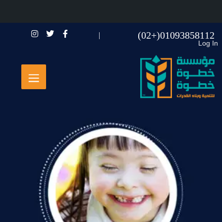
01093858112(+02)
Log In