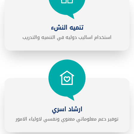
تنميه النشء
استخدام اساليب دوليه في التنميه والتدريب
ارشاد اسري
توفير دعم معلوماتي معنوي ونفسي لاولياء الامور