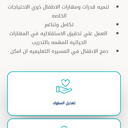
تنميه قدرات ومهارات الاطفال ذوي الاحتياجات
الخاصه
تكامل وتناغم
العمل علي تحقيق الاستقلاليه في المهارات
الحياتيه المهمه بالتدريب
دمج الاطفال في المسيره التعليميه ان امكن
تعديل السلوك