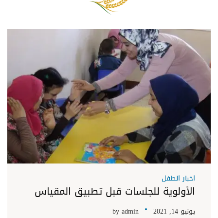
اخبار الطفل
الأولوية للجلسات قبل تطبيق المقياس
يونيو 14, 2021
admin
by