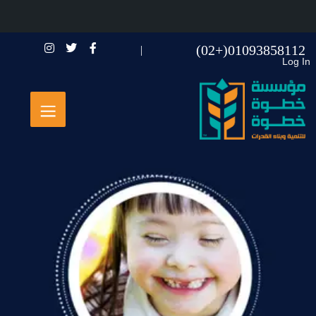
01093858112(+02)
Log In