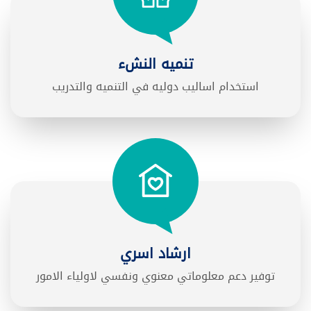
تنميه النشء
استخدام اساليب دوليه في التنميه والتدريب
ارشاد اسري
توفير دعم معلوماتي معنوي ونفسي لاولياء الامور