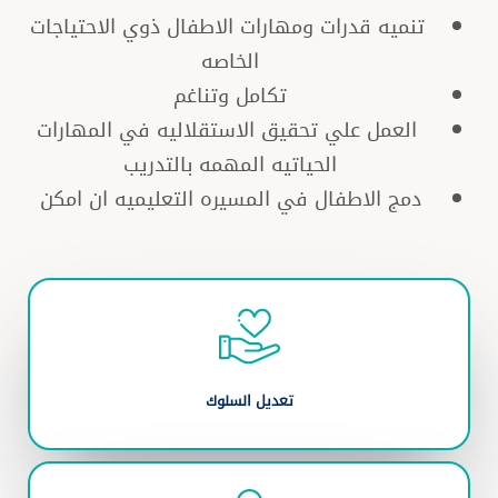
تنميه قدرات ومهارات الاطفال ذوي الاحتياجات
الخاصه
تكامل وتناغم
العمل علي تحقيق الاستقلاليه في المهارات
الحياتيه المهمه بالتدريب
دمج الاطفال في المسيره التعليميه ان امكن
تعديل السلوك