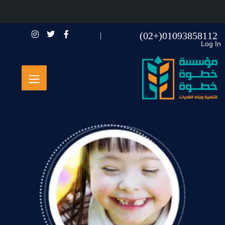
01093858112(+02)
Log In