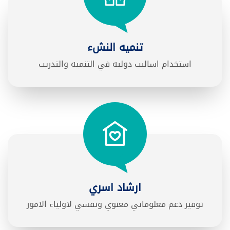
تنميه النشء
استخدام اساليب دوليه في التنميه والتدريب
ارشاد اسري
توفير دعم معلوماتي معنوي ونفسي لاولياء الامور