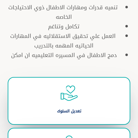
تنميه قدرات ومهارات الاطفال ذوي الاحتياجات
الخاصه
تكامل وتناغم
العمل علي تحقيق الاستقلاليه في المهارات
الحياتيه المهمه بالتدريب
دمج الاطفال في المسيره التعليميه ان امكن
تعديل السلوك